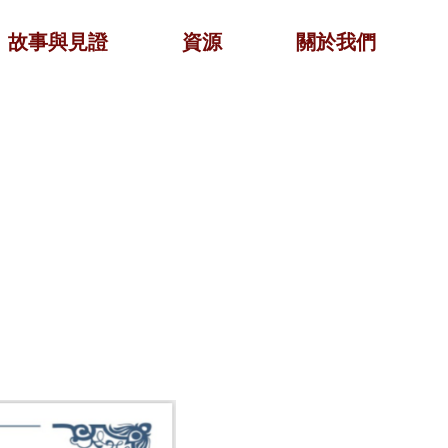
故事與見證
資源
關於我們